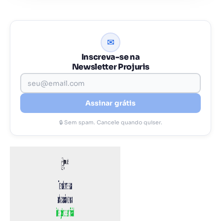
✉
Inscreva-se na
Newsletter Projuris
Assinar grátis
🔒 Sem spam. Cancele quando quiser.