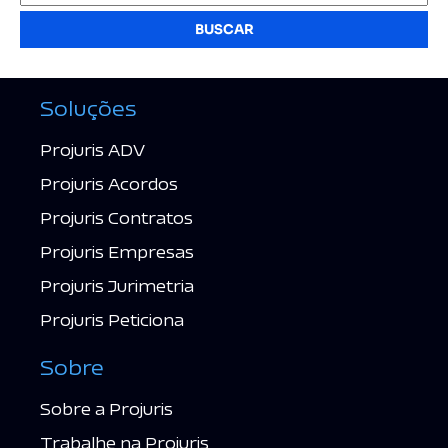
BUSCAR
Soluções
Projuris ADV
Projuris Acordos
Projuris Contratos
Projuris Empresas
Projuris Jurimetria
Projuris Peticiona
Sobre
Sobre a Projuris
Trabalhe na Projuris