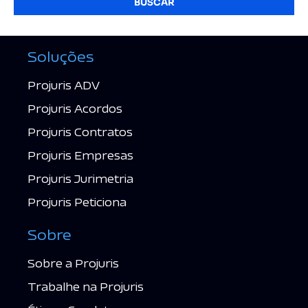
BUSCAR
Soluções
Projuris ADV
Projuris Acordos
Projuris Contratos
Projuris Empresas
Projuris Jurimetria
Projuris Peticiona
Sobre
Sobre a Projuris
Trabalhe na Projuris