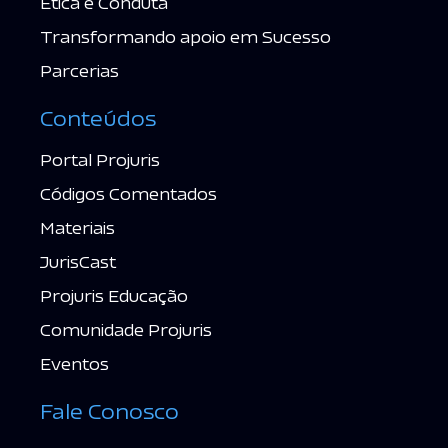
Ética e Conduta
Transformando apoio em Sucesso
Parcerias
Conteúdos
Portal Projuris
Códigos Comentados
Materiais
JurisCast
Projuris Educação
Comunidade Projuris
Eventos
Fale Conosco