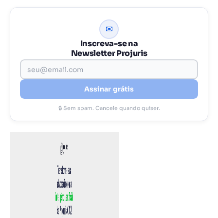
✉
Inscreva-se na
Newsletter Projuris
Assinar grátis
🔒 Sem spam. Cancele quando quiser.