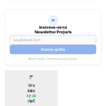
✉
Inscreva-se na
Newsletter Projuris
Assinar grátis
🔒 Sem spam. Cancele quando quiser.