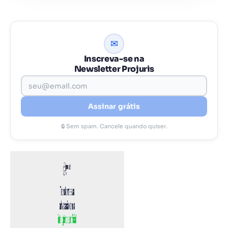
✉
Inscreva-se na
Newsletter Projuris
Assinar grátis
🔒 Sem spam. Cancele quando quiser.