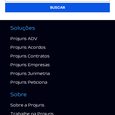
BUSCAR
Soluções
Projuris ADV
Projuris Acordos
Projuris Contratos
Projuris Empresas
Projuris Jurimetria
Projuris Peticiona
Sobre
Sobre a Projuris
Trabalhe na Projuris