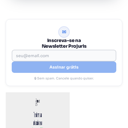
✉
Inscreva-se na
Newsletter Projuris
Assinar grátis
🔒 Sem spam. Cancele quando quiser.