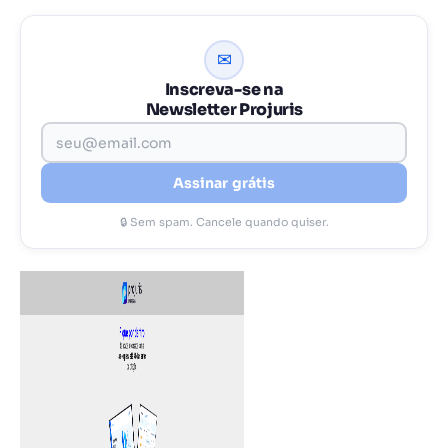
✉
Inscreva-se na
Newsletter Projuris
Assinar grátis
🔒 Sem spam. Cancele quando quiser.