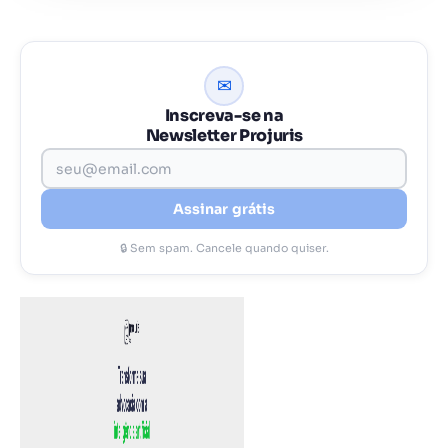
✉
Inscreva-se na
Newsletter Projuris
Assinar grátis
🔒 Sem spam. Cancele quando quiser.