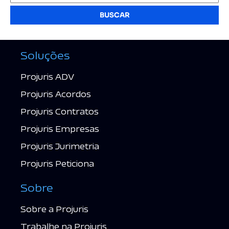
BUSCAR
Soluções
Projuris ADV
Projuris Acordos
Projuris Contratos
Projuris Empresas
Projuris Jurimetria
Projuris Peticiona
Sobre
Sobre a Projuris
Trabalhe na Projuris