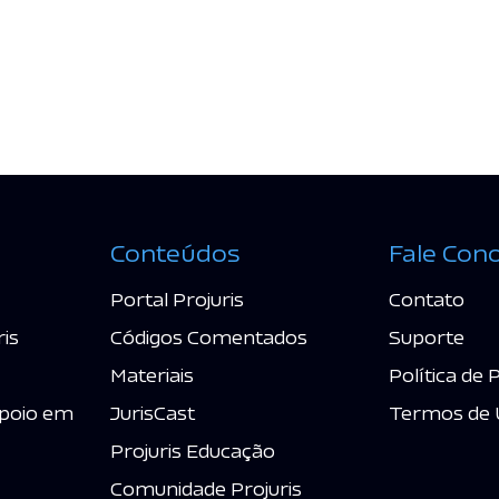
Conteúdos
Fale Con
Portal Projuris
Contato
ris
Códigos Comentados
Suporte
Materiais
Política de 
poio em
JurisCast
Termos de 
Projuris Educação
Comunidade Projuris