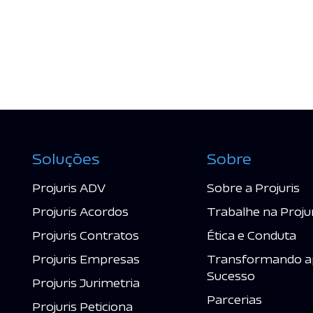
Soluções
Sobre
Projuris ADV
Sobre a Projuris
Projuris Acordos
Trabalhe na Proju
Projuris Contratos
Ética e Conduta
Projuris Empresas
Transformando a
Sucesso
Projuris Jurimetria
Parcerias
Projuris Peticiona