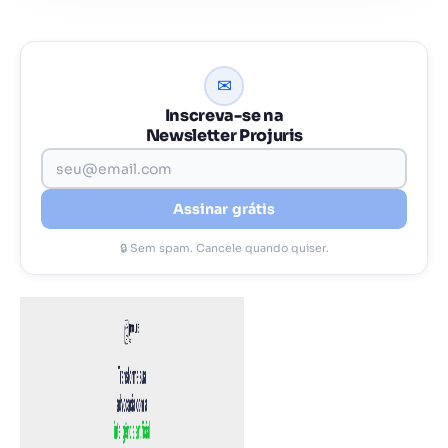
✉
Inscreva-se na
Newsletter Projuris
Assinar grátis
🔒 Sem spam. Cancele quando quiser.