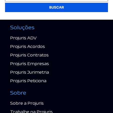
BUSCAR
Soluções
Projuris ADV
Projuris Acordos
Projuris Contratos
Projuris Empresas
Projuris Jurimetria
Projuris Peticiona
Sobre
Sobre a Projuris
Trabalhe na Projuris