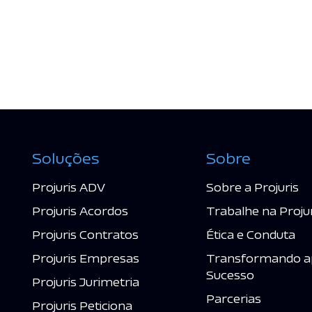
Soluções
Sobre
Projuris ADV
Sobre a Projuris
Projuris Acordos
Trabalhe na Proju
Projuris Contratos
Ética e Conduta
Projuris Empresas
Transformando a
Sucesso
Projuris Jurimetria
Parcerias
Projuris Peticiona