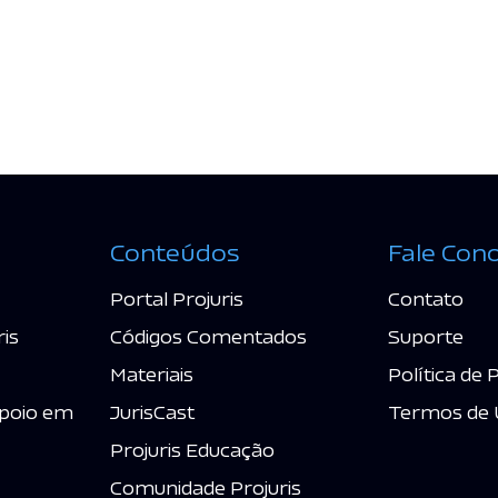
Conteúdos
Fale Con
Portal Projuris
Contato
ris
Códigos Comentados
Suporte
Materiais
Política de 
poio em
JurisCast
Termos de 
Projuris Educação
Comunidade Projuris