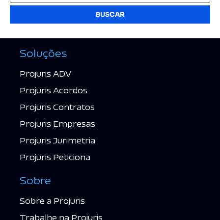
BUSCAR
Soluções
Projuris ADV
Projuris Acordos
Projuris Contratos
Projuris Empresas
Projuris Jurimetria
Projuris Peticiona
Sobre
Sobre a Projuris
Trabalhe na Projuris