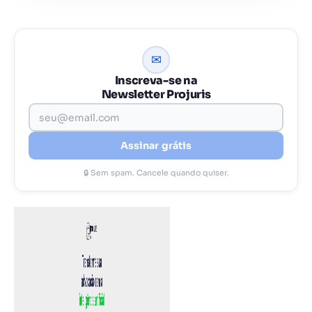
✉
Inscreva-se na
Newsletter Projuris
Assinar grátis
🔒 Sem spam. Cancele quando quiser.