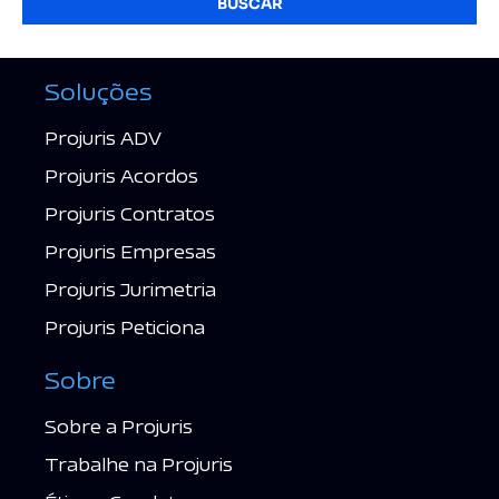
BUSCAR
Soluções
Projuris ADV
Projuris Acordos
Projuris Contratos
Projuris Empresas
Projuris Jurimetria
Projuris Peticiona
Sobre
Sobre a Projuris
Trabalhe na Projuris