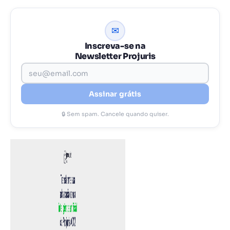
✉
Inscreva-se na
Newsletter Projuris
Assinar grátis
🔒 Sem spam. Cancele quando quiser.