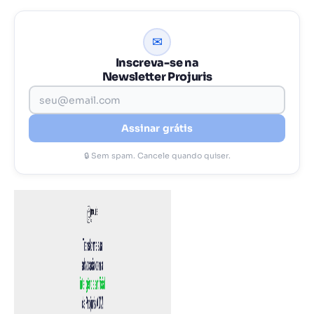
✉
Inscreva-se na
Newsletter Projuris
Assinar grátis
🔒 Sem spam. Cancele quando quiser.