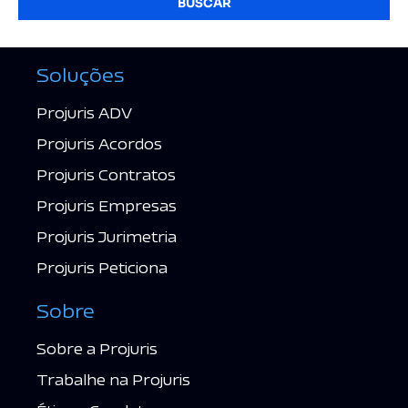
BUSCAR
Soluções
Projuris ADV
Projuris Acordos
Projuris Contratos
Projuris Empresas
Projuris Jurimetria
Projuris Peticiona
Sobre
Sobre a Projuris
Trabalhe na Projuris