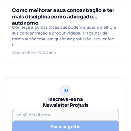
PROJURIS
Como melhorar a sua concentração e ter
mais disciplina como advogado
autônomo
Conheça algumas dicas que podem ajudar a melhorar
sua concentração e produtividade. Trabalhar de
forma autônoma, em qualquer profissão, requer foco
e…
22 de abril de 2015
3 min
✉
Inscreva-se na
Newsletter Projuris
Assinar grátis