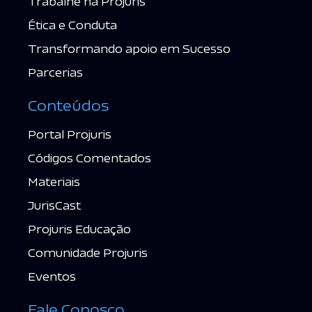
Trabalhe na Projuris
Ética e Conduta
Transformando apoio em Sucesso
Parcerias
Conteúdos
Portal Projuris
Códigos Comentados
Materiais
JurisCast
Projuris Educação
Comunidade Projuris
Eventos
Fale Conosco