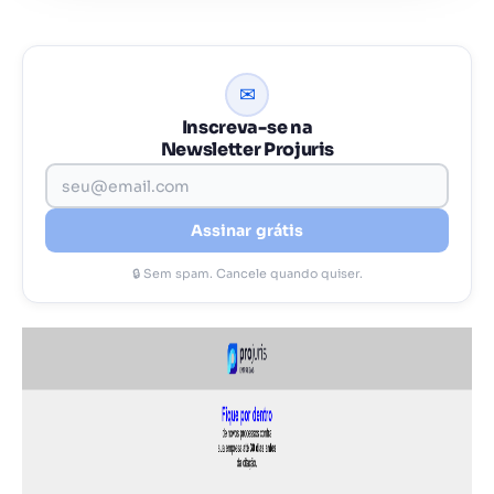
✉
Inscreva-se na
Newsletter Projuris
Assinar grátis
🔒 Sem spam. Cancele quando quiser.