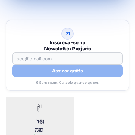
✉
Inscreva-se na
Newsletter Projuris
Assinar grátis
🔒 Sem spam. Cancele quando quiser.