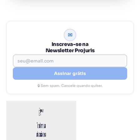
✉
Inscreva-se na
Newsletter Projuris
Assinar grátis
🔒 Sem spam. Cancele quando quiser.