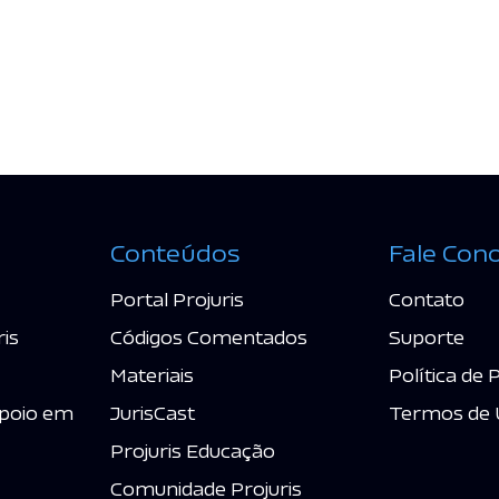
Conteúdos
Fale Con
Portal Projuris
Contato
ris
Códigos Comentados
Suporte
Materiais
Política de 
poio em
JurisCast
Termos de 
Projuris Educação
Comunidade Projuris