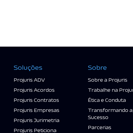
Soluções
Sobre
Projuris ADV
Sobre a Projuris
Projuris Acordos
Trabalhe na Proju
Projuris Contratos
Ética e Conduta
Projuris Empresas
Transformando a
Sucesso
Projuris Jurimetria
Parcerias
Projuris Peticiona