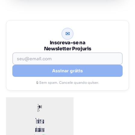
✉
Inscreva-se na
Newsletter Projuris
Assinar grátis
🔒 Sem spam. Cancele quando quiser.