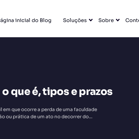
ágina inicial do Blog
Soluções
Sobre
Cont
DO
o que é, tipos e prazos
vil em que ocorre a perda de uma faculdade
ão ou prática de um ato no decorrer do…