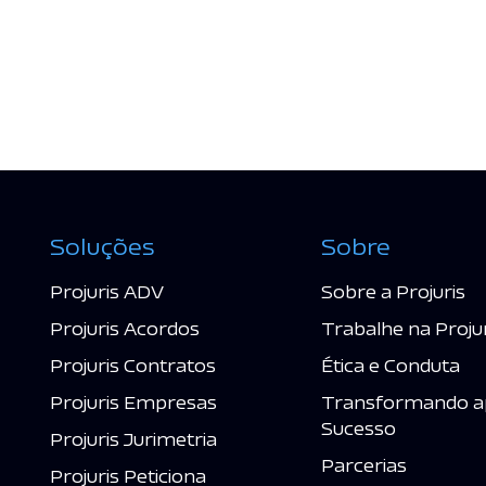
Soluções
Sobre
Projuris ADV
Sobre a Projuris
Projuris Acordos
Trabalhe na Proju
Projuris Contratos
Ética e Conduta
Projuris Empresas
Transformando a
Sucesso
Projuris Jurimetria
Parcerias
Projuris Peticiona