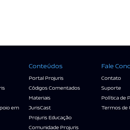
Conteúdos
Fale Con
Portal Projuris
Contato
ris
Códigos Comentados
Suporte
Materiais
Política de 
poio em
JurisCast
Termos de 
Projuris Educação
Comunidade Projuris