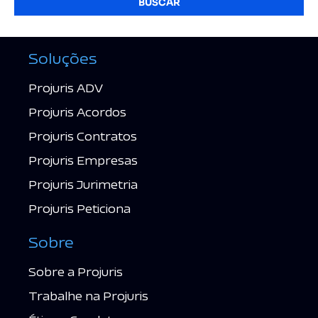
BUSCAR
Soluções
Projuris ADV
Projuris Acordos
Projuris Contratos
Projuris Empresas
Projuris Jurimetria
Projuris Peticiona
Sobre
Sobre a Projuris
Trabalhe na Projuris