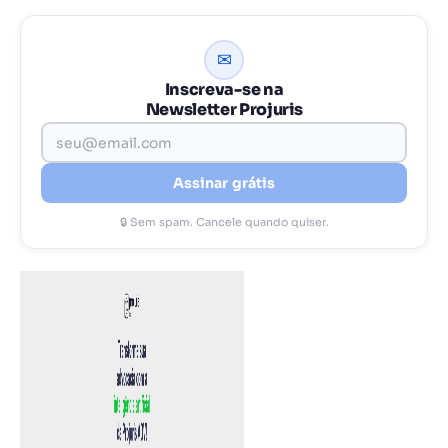
✉
Inscreva-se na
Newsletter Projuris
Assinar grátis
🔒 Sem spam. Cancele quando quiser.