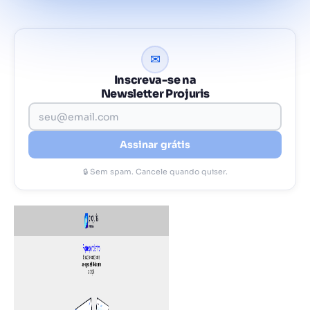
✉
Inscreva-se na
Newsletter Projuris
Assinar grátis
🔒 Sem spam. Cancele quando quiser.