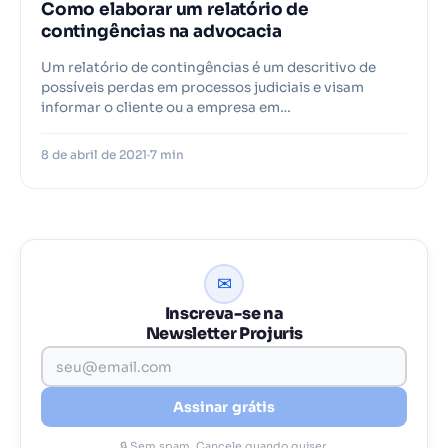
Como elaborar um relatório de
contingências na advocacia
Um relatório de contingências é um descritivo de
possíveis perdas em processos judiciais e visam
informar o cliente ou a empresa em…
8 de abril de 2021
7 min
✉
Inscreva-se na
Newsletter Projuris
Assinar grátis
🔒 Sem spam. Cancele quando quiser.