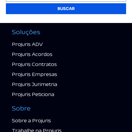
BUSCAR
Soluções
Projuris ADV
Projuris Acordos
Projuris Contratos
Projuris Empresas
Projuris Jurimetria
Projuris Peticiona
Sobre
Sobre a Projuris
Trabalhe na Projuris