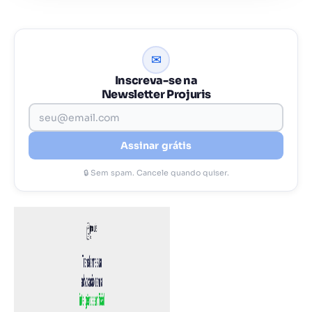
✉
Inscreva-se na
Newsletter Projuris
Assinar grátis
🔒 Sem spam. Cancele quando quiser.