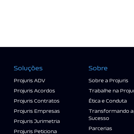
Soluções
Sobre
Projuris ADV
Sobre a Projuris
Projuris Acordos
Trabalhe na Proju
Projuris Contratos
Ética e Conduta
Projuris Empresas
Transformando a
Sucesso
Projuris Jurimetria
Parcerias
Projuris Peticiona