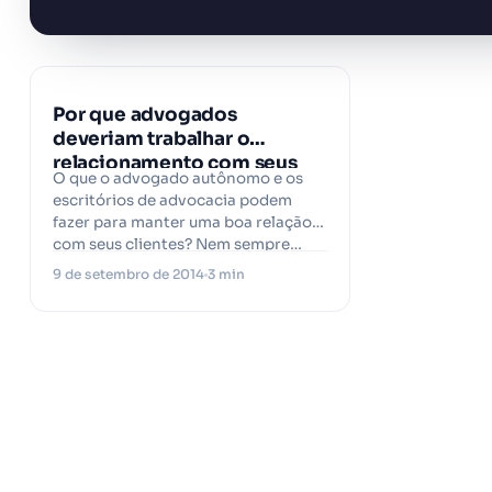
Por que advogados
deveriam trabalhar o
relacionamento com seus
O que o advogado autônomo e os
clientes?
escritórios de advocacia podem
fazer para manter uma boa relação
com seus clientes? Nem sempre…
9 de setembro de 2014
3 min