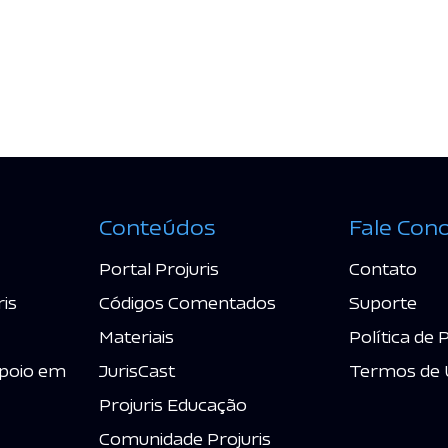
Conteúdos
Fale Con
Portal Projuris
Contato
ris
Códigos Comentados
Suporte
Materiais
Política de 
poio em
JurisCast
Termos de 
Projuris Educação
Comunidade Projuris