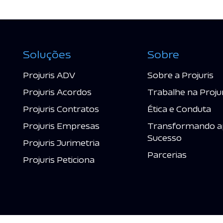
Soluções
Sobre
Projuris ADV
Sobre a Projuris
Projuris Acordos
Trabalhe na Proju
Projuris Contratos
Ética e Conduta
Projuris Empresas
Transformando a
Sucesso
Projuris Jurimetria
Parcerias
Projuris Peticiona