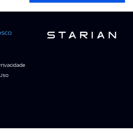
osco
Privacidade
Uso