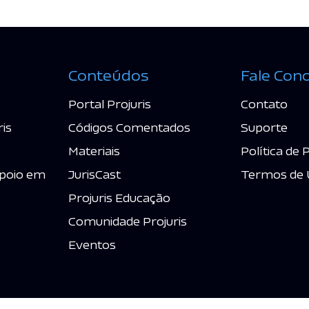
Conteúdos
Fale Con
Portal Projuris
Contato
ris
Códigos Comentados
Suporte
Materiais
Política de 
poio em
JurisCast
Termos de 
Projuris Educação
Comunidade Projuris
Eventos