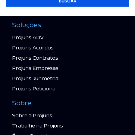
BUSCAR
Soluções
Projuris ADV
Projuris Acordos
Projuris Contratos
Projuris Empresas
Projuris Jurimetria
Projuris Peticiona
Sobre
Sobre a Projuris
Trabalhe na Projuris