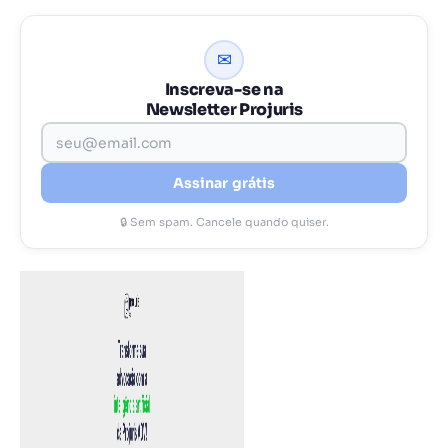
✉
Inscreva-se na
Newsletter Projuris
Assinar grátis
🔒 Sem spam. Cancele quando quiser.