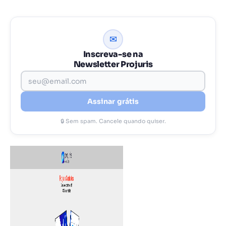
✉
Inscreva-se na
Newsletter Projuris
Assinar grátis
🔒 Sem spam. Cancele quando quiser.