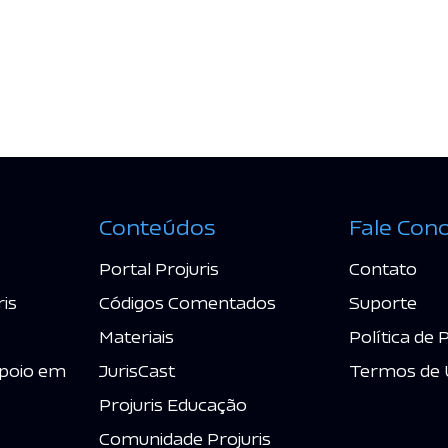
Conteúdos
Fale Con
Portal Projuris
Contato
ris
Códigos Comentados
Suporte
Materiais
Política de 
poio em
JurisCast
Termos de 
Projuris Educação
Comunidade Projuris