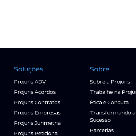
Soluções
Sobre
Projuris ADV
Sobre a Projuris
Projuris Acordos
Trabalhe na Proju
Projuris Contratos
Ética e Conduta
Projuris Empresas
Transformando a
Sucesso
Projuris Jurimetria
Parcerias
Projuris Peticiona