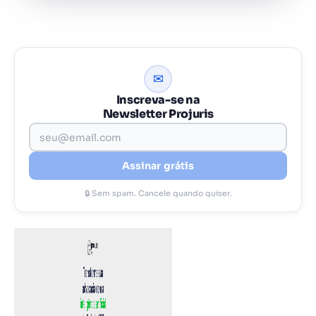
✉
Inscreva-se na
Newsletter Projuris
Assinar grátis
🔒 Sem spam. Cancele quando quiser.