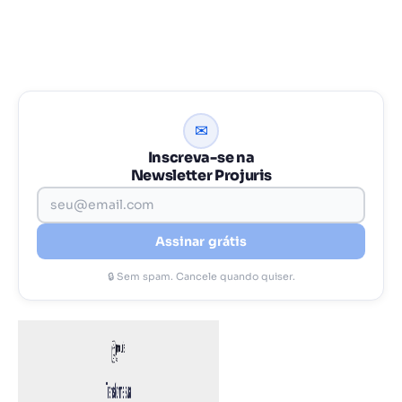
✉
Inscreva-se na
Newsletter Projuris
Assinar grátis
🔒 Sem spam. Cancele quando quiser.