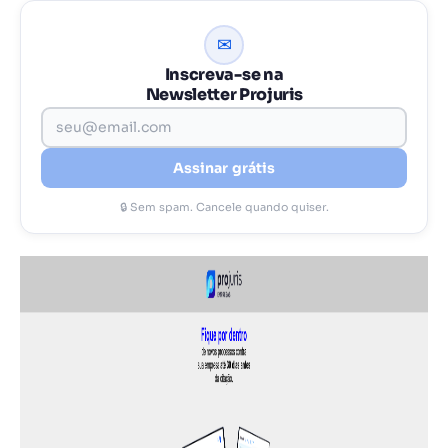
✉
Inscreva-se na
Newsletter Projuris
Assinar grátis
🔒 Sem spam. Cancele quando quiser.