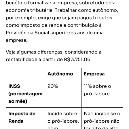
benéfico formalizar a empresa, sobretudo pela
economia tributária. Trabalhar como autônomo,
por exemplo, exige que sejam pagos tributos
como imposto de renda e contribuição à
Previdência Social superiores aos de uma
empresa.
Veja algumas diferenças, considerando a
rentabilidade a partir de R$ 3.751,06:
Autônomo
Empresa
INSS
20%
11% sobre o
(porcentagem
pró-labore
ao mês)
Imposto de
Incide sobre
Não incide se o
Renda
o pró-labore,
pró-labore não
com
for alto de alto