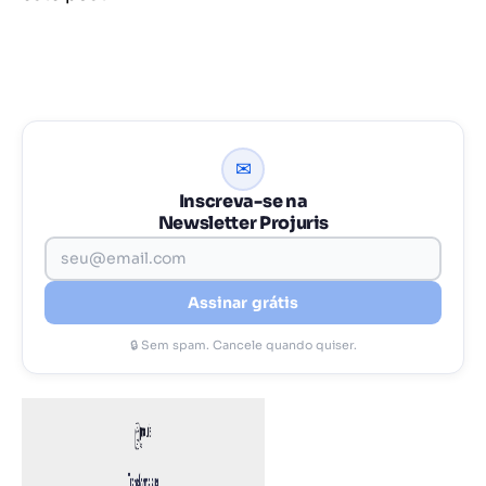
✉
Inscreva-se na
Newsletter Projuris
Assinar grátis
🔒 Sem spam. Cancele quando quiser.