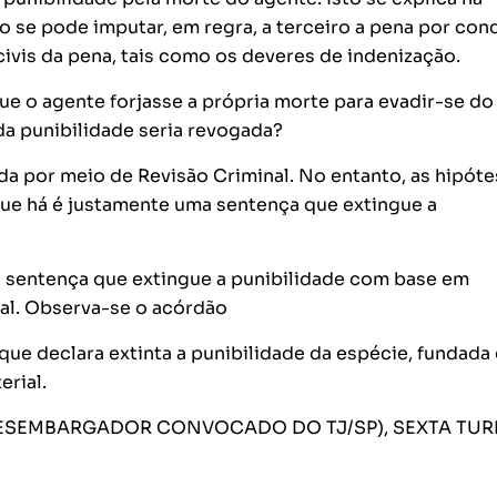
o se pode imputar, em regra, a terceiro a pena por con
 civis da pena, tais como os deveres de indenização.
ue o agente forjasse a própria morte para evadir-se do
da punibilidade seria revogada?
gada por meio de Revisão Criminal. No entanto, as hipót
que há é justamente uma sentença que extingue a
a sentença que extingue a punibilidade com base em
ial. Observa-se o acórdão
que declara extinta a punibilidade da espécie, fundada
erial.
I (DESEMBARGADOR CONVOCADO DO TJ/SP), SEXTA TUR