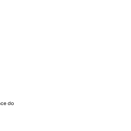
ace do