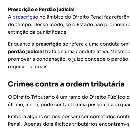
Prescrição e Perdão judicial
A
prescrição
no âmbito do Direito Penal faz referê
do tempo. Desse modo, se o Estado não promover aç
extinção da punibilidade.
Enquanto a
prescrição
se refere a uma conduta omi
perdão judicial
trata de uma conduta ativa. Mesmo
promover a condenação, o juízo concede o perdão.
requisitos legais.
Crimes contra a ordem tributária
O Direito Tributário é um ramo do Direito Público q
último, ainda, pode ser tanto uma pessoa física qua
Embora alguns crimes possam ser cometidos contra
Penal. Apenas dois ilícitos tributários encontram-s