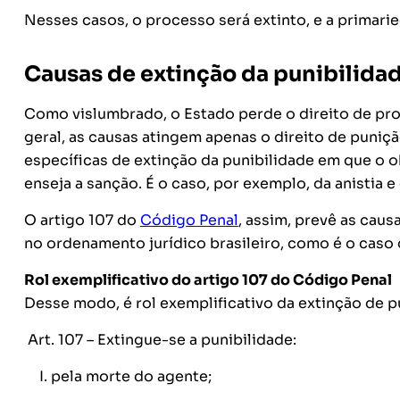
Nesses casos, o processo será extinto, e a primari
Causas de extinção da punibilida
Como vislumbrado, o Estado perde o direito de pr
geral, as causas atingem apenas o direito de puniçã
específicas de extinção da punibilidade em que o o
enseja a sanção. É o caso, por exemplo, da anistia e
O artigo 107 do
Código Penal
, assim, prevê as caus
no ordenamento jurídico brasileiro, como é o caso
Rol exemplificativo do artigo 107 do Código Penal
Desse modo, é rol exemplificativo da extinção de pu
Art. 107 – Extingue-se a punibilidade:
pela morte do agente;