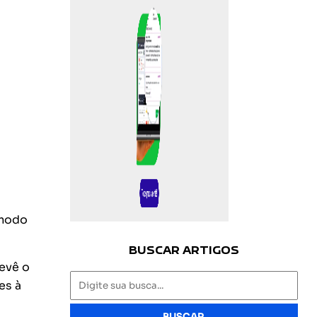
 modo
BUSCAR ARTIGOS
evê o
es à
BUSCAR