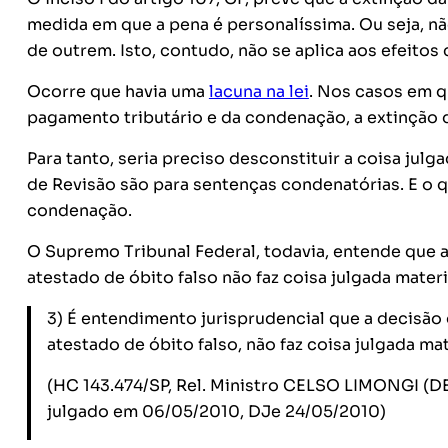
medida em que a pena é personalíssima. Ou seja, nã
de outrem. Isto, contudo, não se aplica aos efeitos
Ocorre que havia uma
lacuna na lei
. Nos casos em q
pagamento tributário e da condenação, a extinção 
Para tanto, seria preciso desconstituir a coisa jul
de Revisão são para sentenças condenatórias. E o 
condenação.
O Supremo Tribunal Federal, todavia, entende que 
atestado de óbito falso não faz coisa julgada mater
3) É entendimento jurisprudencial que a decisão 
atestado de óbito falso, não faz coisa julgada mat
(HC 143.474/SP, Rel. Ministro CELSO LIMONG
julgado em 06/05/2010, DJe 24/05/2010)