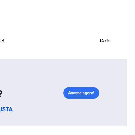
18
14 de