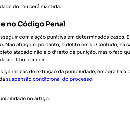
edade do réu será mantida.
de no Código Penal
osseguir com a ação punitiva em determinados casos. 
o. Não atingem, portanto, o delito em si. Contudo, há 
bjeto atacado não é o direito de punição, mas o fato q
 da
abolitio criminis
.
as genéricas de extinção da punibilidade, embora haja 
 da
suspensão condicional do processo
.
nibilidade no artigo: