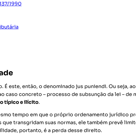
.137/1990
ibutária
dade
o. É este, então, o denominado
jus puniendi
. Ou seja, ao
ao caso concreto – processo de subsunção da lei – de
o típico e ilícito
.
mesmo tempo em que o próprio ordenamento jurídico pr
s que transgridam suas normas, ele também prevê limit
lidade, portanto, é a perda desse direito.