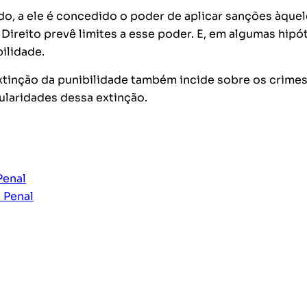
o, a ele é concedido o poder de aplicar sanções àquel
Direito prevê limites a esse poder. E, em algumas hipó
bilidade.
extinção da punibilidade também incide sobre os crime
cularidades dessa extinção.
Penal
 Penal