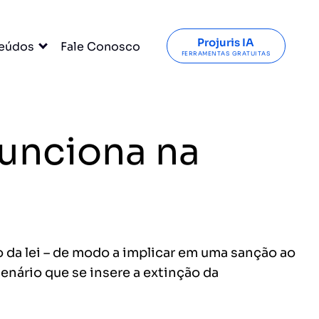
Projuris IA
eúdos
Fale Conosco
FERRAMENTAS GRATUITAS
funciona na
da lei – de modo a implicar em uma sanção ao
cenário que se insere a extinção da