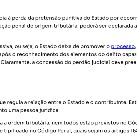
ncia à perda da pretensão punitiva do Estado por decor
ão penal de origem tributária, poderá ser declarada a
ssiva, ou seja, o Estado deixa de promover o
processo
,
 após o reconhecimento dos elementos do delito capaz
 Claramente, a concessão do perdão judicial deve pre
ue regula a relação entre o Estado e o contribuinte. Es
nto uma pessoa jurídica.
 a ordem tributária, nem todos estão previstos no Có
e tipificado no Código Penal, quais sejam os artigos 16