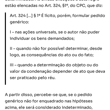
estão elencadas no Art. 324, §1º, do CPC, que diz:
Art. 324 […] § 1º É lícito, porém, formular pedido
genérico:
I – nas ações universais, se o autor não puder
individuar os bens demandados;
II – quando não for possível determinar, desde
logo, as consequências do ato ou do fato;
III – quando a determinação do objeto ou do
valor da condenação depender de ato que deva
ser praticado pelo réu.
A partir disso, percebe-se que, se o pedido
genérico não for enquadrado nas hipóteses
acima, ele será considerado indeterminado,