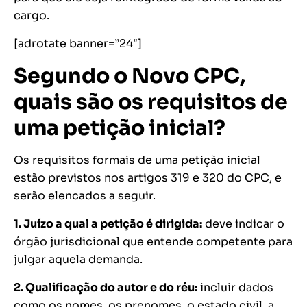
cargo.
[adrotate banner=”24″]
Segundo o Novo CPC,
quais são os requisitos de
uma petição inicial?
Os requisitos formais de uma petição inicial
estão previstos nos artigos 319 e 320 do CPC, e
serão elencados a seguir.
1. Juízo a qual a petição é dirigida:
deve indicar o
órgão jurisdicional que entende competente para
julgar aquela demanda.
2. Qualificação do autor e do réu:
incluir dados
como os nomes, os prenomes, o estado civil, a