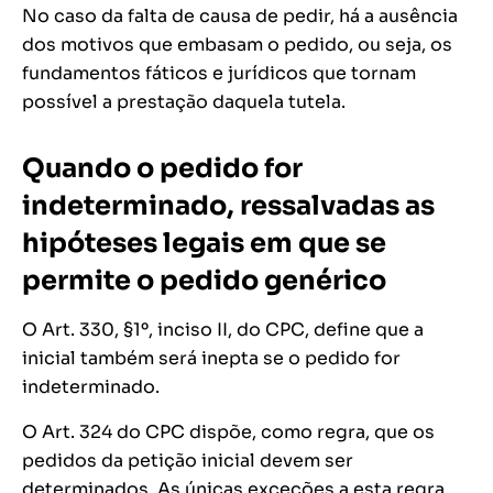
No caso da falta de causa de pedir, há a ausência
dos motivos que embasam o pedido, ou seja, os
fundamentos fáticos e jurídicos que tornam
possível a prestação daquela tutela.
Quando o pedido for
indeterminado, ressalvadas as
hipóteses legais em que se
permite o pedido genérico
O Art. 330, §1º, inciso II, do CPC, define que a
inicial também será inepta se o pedido for
indeterminado.
O Art. 324 do CPC dispõe, como regra, que os
pedidos da petição inicial devem ser
determinados. As únicas exceções a esta regra