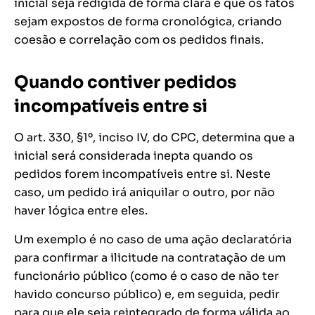
inicial seja redigida de forma clara e que os fatos
sejam expostos de forma cronológica, criando
coesão e correlação com os pedidos finais.
Quando contiver pedidos
incompatíveis entre si
O art. 330, §1º, inciso IV, do CPC, determina que a
inicial será considerada inepta quando os
pedidos forem incompatíveis entre si. Neste
caso, um pedido irá aniquilar o outro, por não
haver lógica entre eles.
Um exemplo é no caso de uma ação declaratória
para confirmar a ilicitude na contratação de um
funcionário público (como é o caso de não ter
havido concurso público) e, em seguida, pedir
para que ele seja reintegrado de forma válida ao