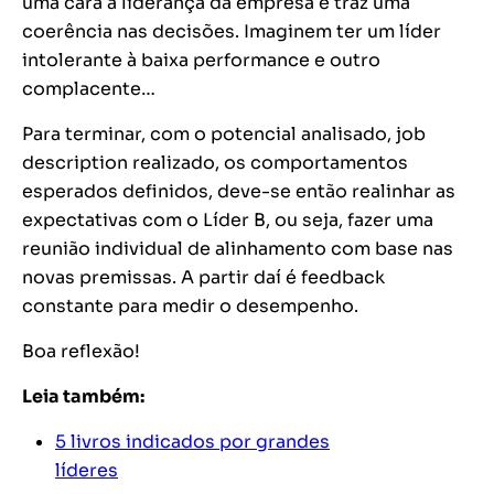
uma cara à liderança da empresa e traz uma
coerência nas decisões. Imaginem ter um líder
intolerante à baixa performance e outro
complacente…
Para terminar, com o potencial analisado,
job
description
realizado, os comportamentos
esperados definidos, deve-se então realinhar as
expectativas com o Líder B, ou seja, fazer uma
reunião individual de alinhamento com base nas
novas premissas. A partir daí é feedback
constante para medir o desempenho.
Boa reflexão!
Leia também:
5 livros indicados por grandes
líderes