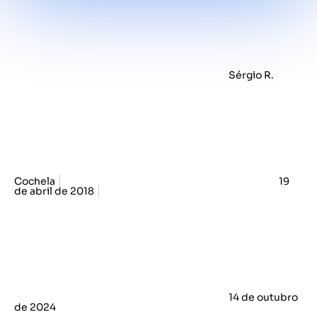
Sérgio R.
Cochela
19
de abril de 2018
14 de outubro
de 2024