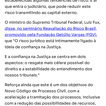
estabelecidas algumas tendências de risco. É aí
que entra o judiciário, que pode reduzir este
risco transmitindo ao capital externo.
O ministro do Supremo Tribunal Federal, Luiz Fux,
disse, no seminário Reavaliação do Risco Brasil,
promovido pela Fundação Getúlio Vargas (FGV)
,
que “O risco jurídico está intimamente ligado à
ideia de confiança na Justiça.
E a confiança na Justiça se centra em dois
aspectos: o resgate mais célere possível do
direito e a estabilidade do entendimento dos
nossos tribunais.”
Reforça ainda que este é um dos objetivos do
Novo Código de Processo Civil, com a
aceleração a tramitação dos processos, inclusive
com a redução das possibilidades de recursos,