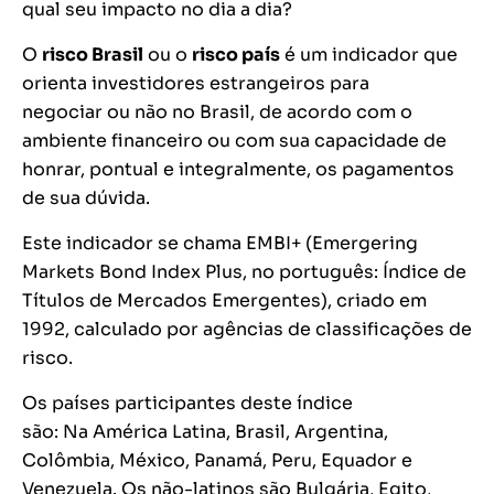
qual seu impacto no dia a dia?
O
risco Brasil
ou o
risco país
é um indicador que
orienta investidores estrangeiros para
negociar ou não no Brasil, de acordo com o
ambiente financeiro ou com sua capacidade de
honrar, pontual e integralmente, os pagamentos
de sua dúvida.
Este indicador se chama EMBI+ (
Emergering
Markets Bond Index Plus
, no português: Índice de
Títulos de Mercados Emergentes), criado em
1992, calculado por agências de classificações de
risco.
Os países participantes deste índice
são:
Na América Latina
, Brasil, Argentina,
Colômbia, México, Panamá, Peru, Equador e
Venezuela.
Os não-latinos
são Bulgária, Egito,