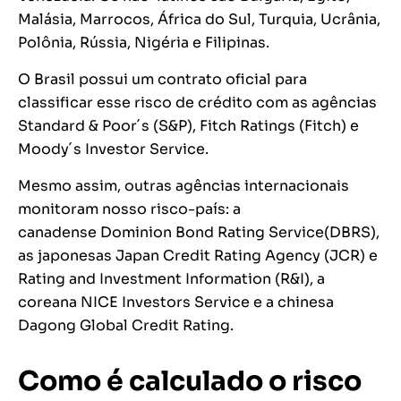
Malásia, Marrocos, África do Sul, Turquia, Ucrânia,
Polônia, Rússia, Nigéria e Filipinas.
O Brasil possui um contrato oficial para
classificar esse risco de crédito com as agências
Standard & Poor´s
(S&P),
Fitch Ratings
(Fitch) e
Moody´s Investor Service.
Mesmo assim, outras agências internacionais
monitoram nosso risco-país: a
canadense
Dominion Bond Rating Service
(DBRS),
as japonesas
Japan Credit Rating Agency
(JCR) e
Rating and Investment Information
(R&I),
a
coreana
NICE Investors Service
e a chinesa
Dagong Global Credit Rating
.
Como é calculado o risco