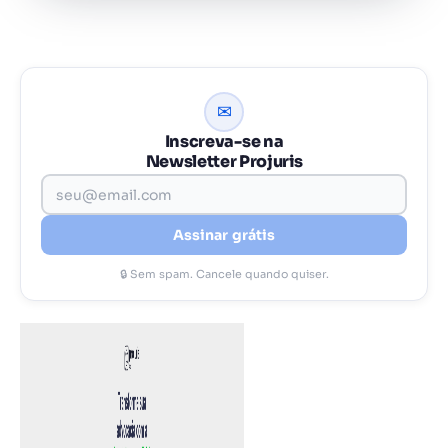
✉
Inscreva-se na
Newsletter Projuris
Assinar grátis
🔒 Sem spam. Cancele quando quiser.