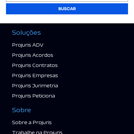
BUSCAR
Soluções
Projuris ADV
Projuris Acordos
Projuris Contratos
Projuris Empresas
Projuris Jurimetria
Projuris Peticiona
Sobre
Sobre a Projuris
Trabalhe na Projuris