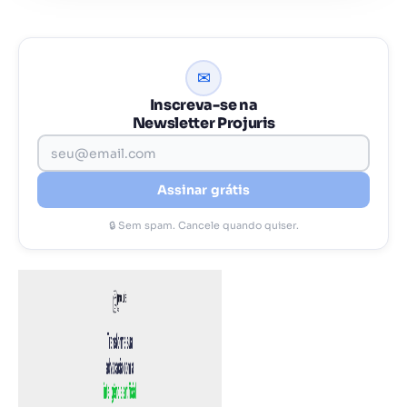
✉
Inscreva-se na
Newsletter Projuris
Assinar grátis
🔒 Sem spam. Cancele quando quiser.