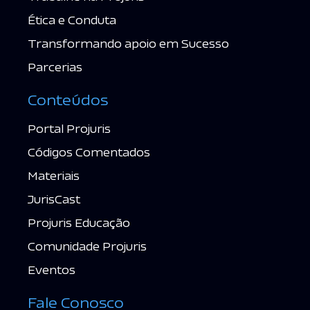
Ética e Conduta
Transformando apoio em Sucesso
Parcerias
Conteúdos
Portal Projuris
Códigos Comentados
Materiais
JurisCast
Projuris Educação
Comunidade Projuris
Eventos
Fale Conosco