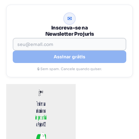
✉
Inscreva-se na
Newsletter Projuris
Assinar grátis
🔒 Sem spam. Cancele quando quiser.