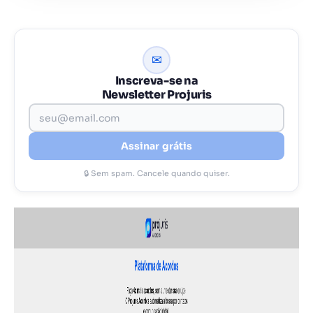
✉
Inscreva-se na
Newsletter Projuris
Assinar grátis
🔒 Sem spam. Cancele quando quiser.