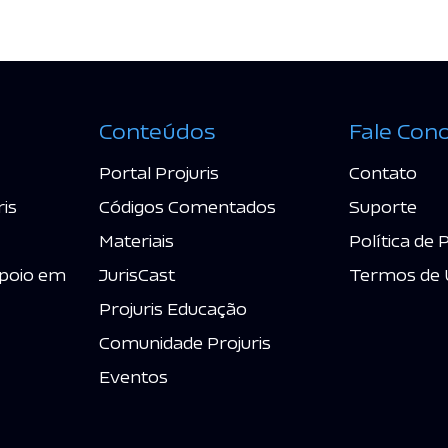
Conteúdos
Fale Con
Portal Projuris
Contato
ris
Códigos Comentados
Suporte
Materiais
Política de 
poio em
JurisCast
Termos de 
Projuris Educação
Comunidade Projuris
Eventos