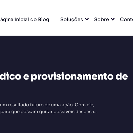
ágina inicial do Blog
Soluções
Sobre
Cont
dico e provisionamento de
DO
um resultado futuro de uma ação. Com ele,
para que possam quitar possíveis despesas