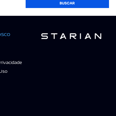
BUSCAR
osco
Privacidade
Uso