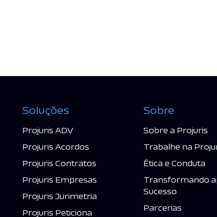
Soluções
Sobre
Projuris ADV
Sobre a Projuris
Projuris Acordos
Trabalhe na Proju
Projuris Contratos
Ética e Conduta
Projuris Empresas
Transformando a
Sucesso
Projuris Jurimetria
Parcerias
Projuris Peticiona