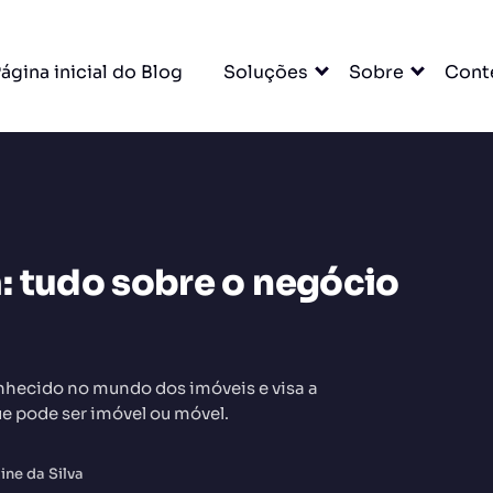
ágina inicial do Blog
Soluções
Sobre
Cont
: tudo sobre o negócio
DO
nhecido no mundo dos imóveis e visa a
e pode ser imóvel ou móvel.
ine da Silva