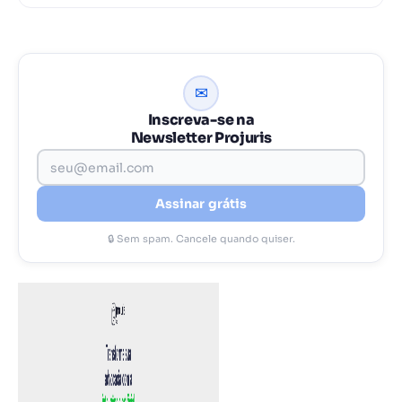
✉
Inscreva-se na
Newsletter Projuris
Assinar grátis
🔒 Sem spam. Cancele quando quiser.