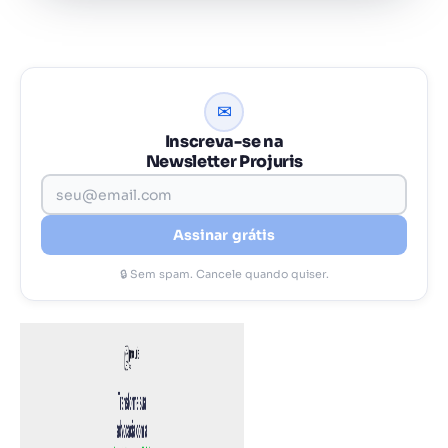
✉
Inscreva-se na
Newsletter Projuris
Assinar grátis
🔒 Sem spam. Cancele quando quiser.