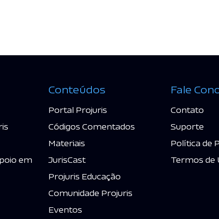
Conteúdos
Fale Con
Portal Projuris
Contato
ris
Códigos Comentados
Suporte
Materiais
Política de 
poio em
JurisCast
Termos de 
Projuris Educação
Comunidade Projuris
Eventos