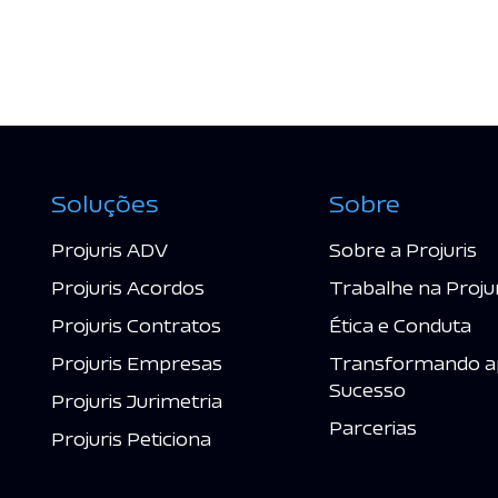
Soluções
Sobre
Projuris ADV
Sobre a Projuris
Projuris Acordos
Trabalhe na Proju
Projuris Contratos
Ética e Conduta
Projuris Empresas
Transformando a
Sucesso
Projuris Jurimetria
Parcerias
Projuris Peticiona