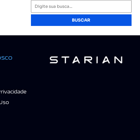
BUSCAR
osco
Privacidade
Uso