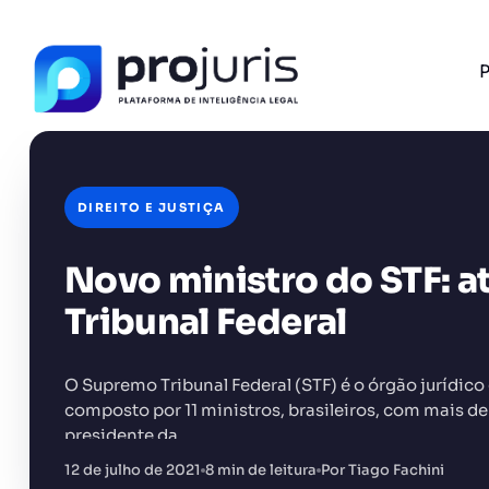
P
DIREITO E JUSTIÇA
Novo ministro do STF: 
FERRAMENTA RECOMENDADA PARA ESTE CONTEÚ
Gerador de Petição
Tribunal Federal
O Supremo Tribunal Federal (STF) é o órgão jurídico
composto por 11 ministros, brasileiros, com mais de
presidente da…
+14.000 juristas
JS
MC
AR
KL
12 de julho de 2021
8 min de leitura
Por Tiago Fachini