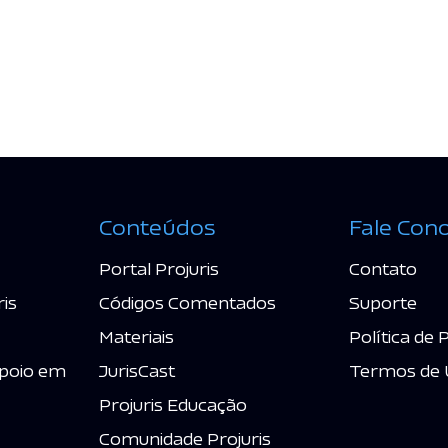
Conteúdos
Fale Con
Portal Projuris
Contato
ris
Códigos Comentados
Suporte
Materiais
Política de 
poio em
JurisCast
Termos de 
Projuris Educação
Comunidade Projuris