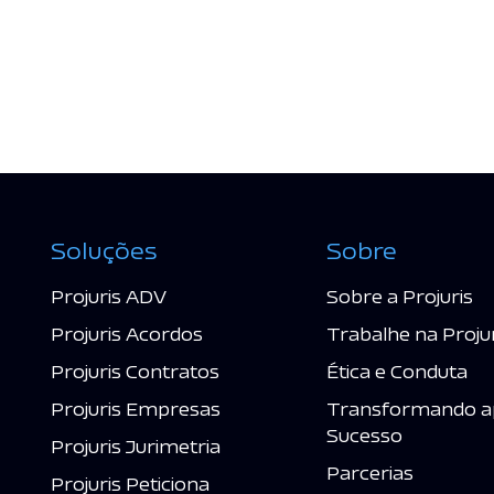
Soluções
Sobre
Projuris ADV
Sobre a Projuris
Projuris Acordos
Trabalhe na Proju
Projuris Contratos
Ética e Conduta
Projuris Empresas
Transformando a
Sucesso
Projuris Jurimetria
Parcerias
Projuris Peticiona