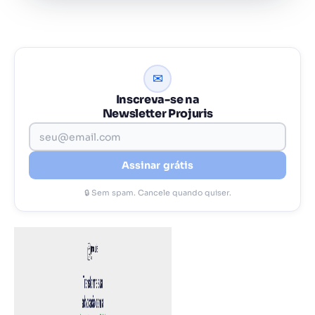
✉
Inscreva-se na
Newsletter Projuris
Assinar grátis
🔒 Sem spam. Cancele quando quiser.