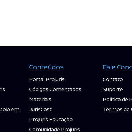
Conteúdos
Fale Con
Portal Projuris
Contato
ris
Códigos Comentados
Suporte
Materiais
Política de 
poio em
JurisCast
Termos de 
Projuris Educação
Comunidade Projuris