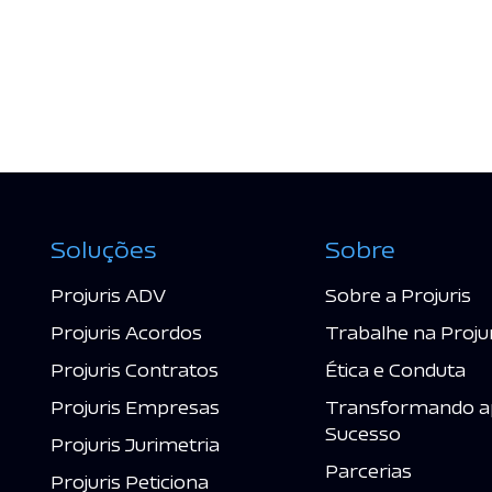
Soluções
Sobre
Projuris ADV
Sobre a Projuris
Projuris Acordos
Trabalhe na Proju
Projuris Contratos
Ética e Conduta
Projuris Empresas
Transformando a
Sucesso
Projuris Jurimetria
Parcerias
Projuris Peticiona