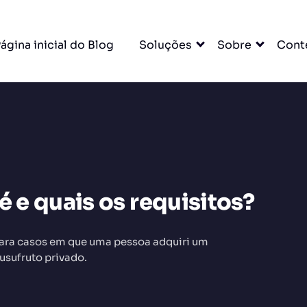
ágina inicial do Blog
Soluções
Sobre
Cont
DO
é e quais os requisitos?
para casos em que uma pessoa adquiri um
 usufruto privado.