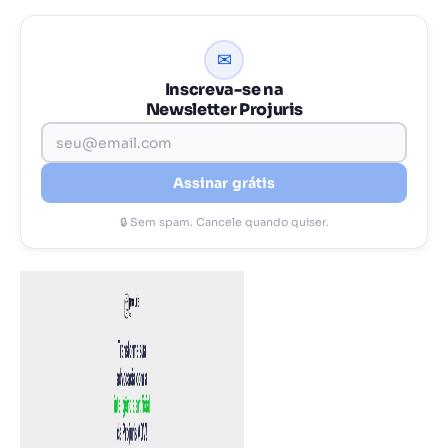
✉
Inscreva-se na
Newsletter Projuris
Assinar grátis
🔒 Sem spam. Cancele quando quiser.