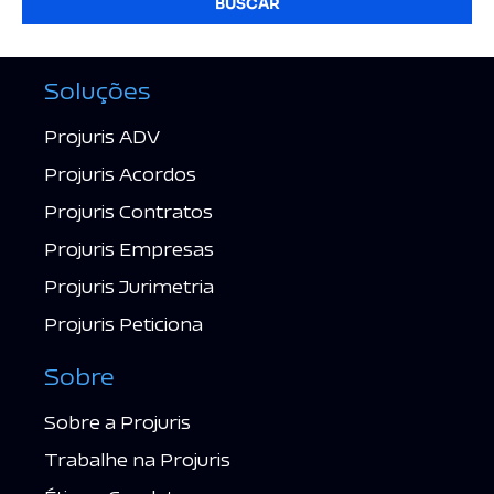
BUSCAR
Soluções
Projuris ADV
Projuris Acordos
Projuris Contratos
Projuris Empresas
Projuris Jurimetria
Projuris Peticiona
Sobre
Sobre a Projuris
Trabalhe na Projuris